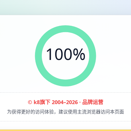
100%
© k8旗下 2004–2026 · 品牌运营
为获得更好的访问体验，建议使用主流浏览器访问本页面