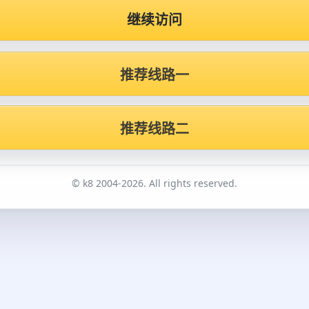
继续访问
推荐线路一
推荐线路二
© k8 2004-2026. All rights reserved.